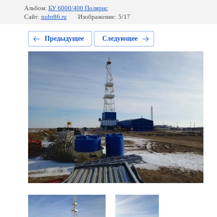
Альбом:
БУ 6000/400 Полярис
Сайт:
nubr86.ru
Изображение: 5/17
Предыдущее
Следующее