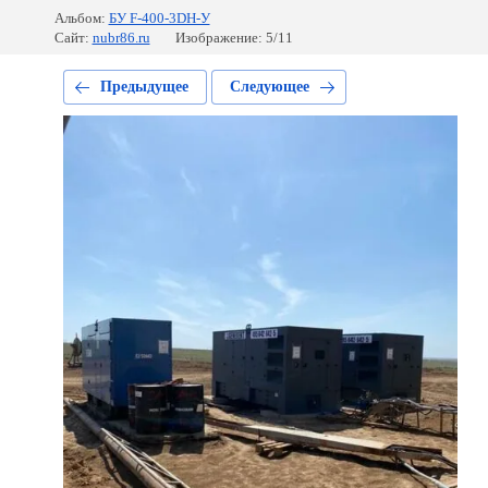
Альбом:
БУ F-400-3DH-У
Сайт:
nubr86.ru
Изображение: 5/11
Предыдущее
Следующее